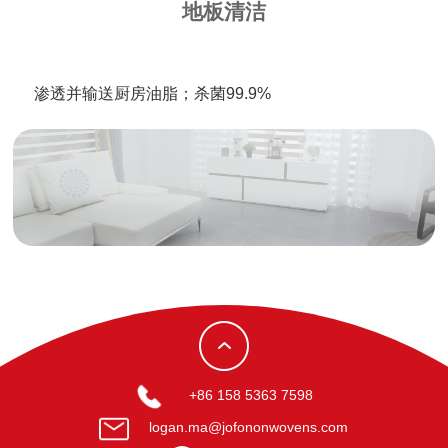
地板清洁
渗透并输送厨房油脂；杀菌99.9%
+86 158 5363 7598
logan.ma@jofononwovens.com