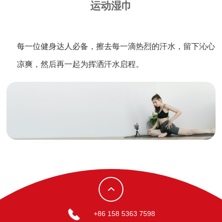
运动湿巾
每一位健身达人必备，擦去每一滴热烈的汗水，留下沁心
凉爽，然后再一起为挥洒汗水启程。
+86 158 5363 7598