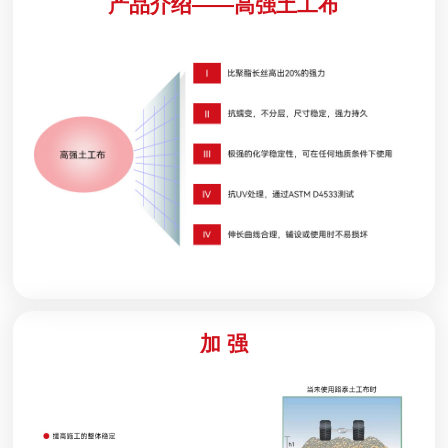
产品介绍——高强土工布
加 强