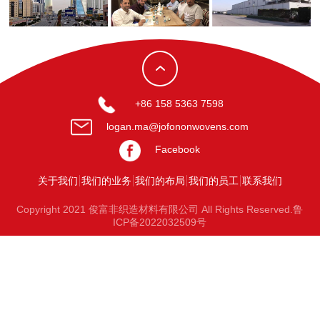
+86 158 5363 7598
logan.ma@jofononwovens.com
Facebook
关于我们
我们的业务
我们的布局
我们的员工
联系我们
Copyright 2021 俊富非织造材料有限公司 All Rights Reserved.鲁
ICP备2022032509号