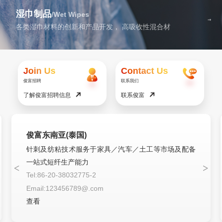
湿巾制品
/Wet Wipes
各类湿巾材料的创新和产品开发， 高吸收性混合材
Join Us
Contact Us
俊富招聘
联系我们
了解俊富招聘信息
联系俊富
俊富东南亚(泰国)
针刺及纺粘技术服务于家具／汽车／土工等市场及配备
一站式短纤生产能力
Tel:86-20-38032775-2
Email:123456789@.com
查看