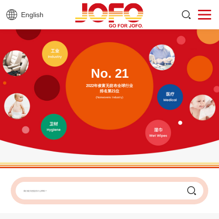
English
No.
21
2022年俊富无纺布全球行业
排名第21位
(Nonwovens Industry)